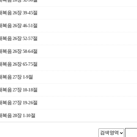
복음 26장 39-45절
복음 26장 46-51절
복음 26장 52-57절
복음 26장 58-64절
복음 26장 65-75절
복음 27장 1-9절
복음 27장 10-18절
복음 27장 19-26절
복음 28장 1-10절