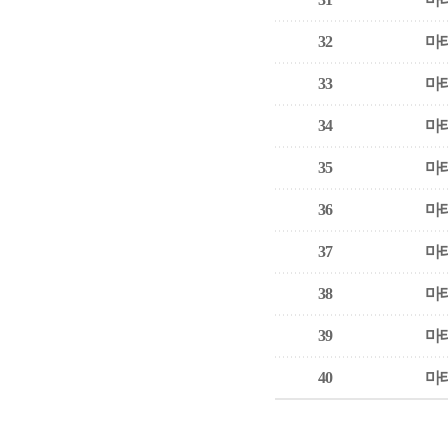
32
마태
33
마태
34
마태
35
마태
36
마태
37
마태
38
마태
39
마태
40
마태