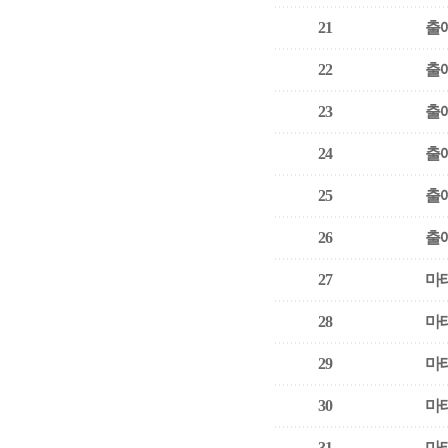
21
출애
22
출애
23
출애
24
출애
25
출애
26
출애
27
마태
28
마태
29
마태
30
마태
31
마태