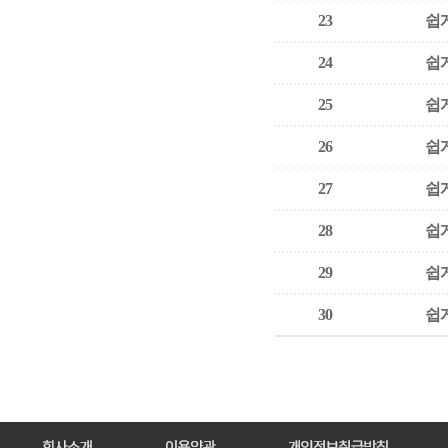
23
쉽게
24
쉽게
25
쉽게
26
쉽게
27
쉽게
28
쉽게
29
쉽게
30
쉽게