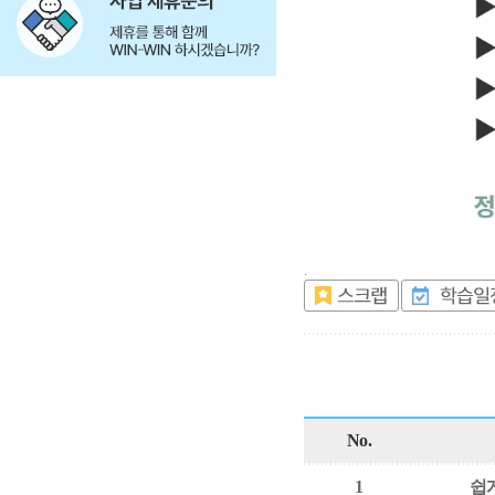
.
No.
1
쉽게