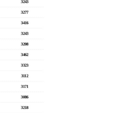
3243
3277
3416
3243
3208
3462
3323
3112
3171
3086
3218