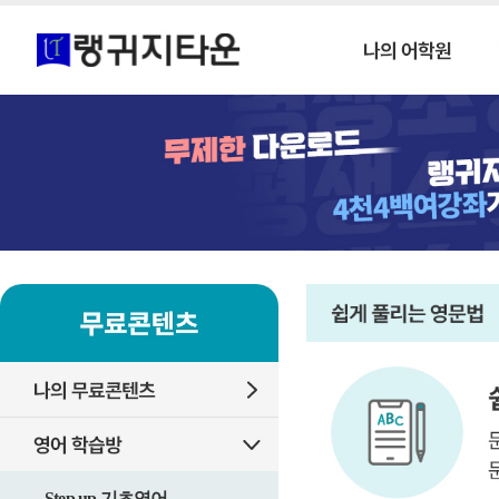
Step up 기초영어