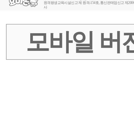
원격평생교육시설신고 제 원격-154호
, 통신판매업신고 제2006-
사
모바일 버